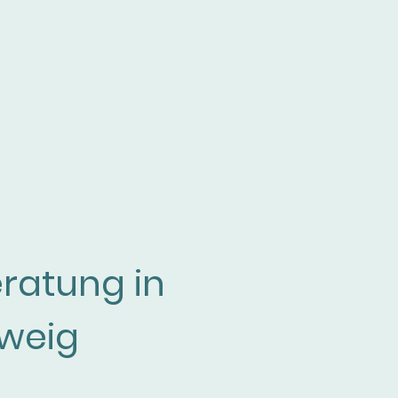
ratung in
weig