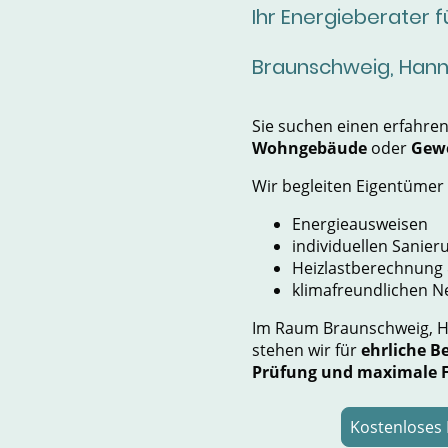
Ihr Energieberater 
Braunschweig, Han
Sie suchen einen erfahren
Wohngebäude
oder
Gew
Wir begleiten Eigentümer 
Energieausweisen
individuellen Sanier
Heizlastberechnung 
klimafreundlichen 
Im Raum Braunschweig, 
stehen wir für
ehrliche Be
Prüfung und maximale 
Kostenloses 