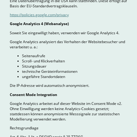
Eine Datenübertragung in die USA kann stattfinden. Diese erfolgt auf
Basis der EU-Standardvertragsklauseln.
https://policies.google.com/privacy
Google Analytics 4 (Webanalyse)
Soweit Sie eingewilligt haben, verwenden wir Google Analytics 4.
Google Analytics analysiert das Verhalten der Websitebesucher und
verarbeitet u. a.:
Seitenaufrufe
Scroll- und Klickverhalten
Sitzungsdauer
technische Geräteinformationen
ungefähre Standortdaten
Die IP-Adresse wird automatisch anonymisiert.
Consent Mode Integration
Google Analytics arbeitet auf dieser Website im Consent Mode v2.
Ohne Einwilligung werden keine Analytics-Cookies gesetzt;
stattdessen können anonymisierte Messsignale zur statistischen
Modellierung verwendet werden.
Rechtsgrundlage
Art. 6 Abs. 1 lit. a DSGVO sowie § 25 TTDSG.