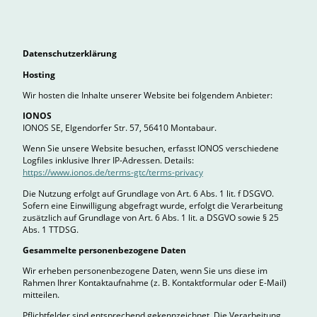
Datenschutzerklärung
Hosting
Wir hosten die Inhalte unserer Website bei folgendem Anbieter:
IONOS
IONOS SE, Elgendorfer Str. 57, 56410 Montabaur.
Wenn Sie unsere Website besuchen, erfasst IONOS verschiedene
Logfiles inklusive Ihrer IP-Adressen. Details:
https://www.ionos.de/terms-gtc/terms-privacy
Die Nutzung erfolgt auf Grundlage von Art. 6 Abs. 1 lit. f DSGVO.
Sofern eine Einwilligung abgefragt wurde, erfolgt die Verarbeitung
zusätzlich auf Grundlage von Art. 6 Abs. 1 lit. a DSGVO sowie § 25
Abs. 1 TTDSG.
Gesammelte personenbezogene Daten
Wir erheben personenbezogene Daten, wenn Sie uns diese im
Rahmen Ihrer Kontaktaufnahme (z. B. Kontaktformular oder E-Mail)
mitteilen.
Pflichtfelder sind entsprechend gekennzeichnet. Die Verarbeitung