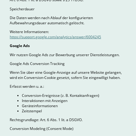
Speicherdauer
Die Daten werden nach Ablauf der konfigurierten
Aufbewahrungsdauer automatisch gelöscht.
Weitere Informationen:
https://support.google.com/analytics/answer/6004245
Google Ads
Wir nutzen Google Ads zur Bewerbung unserer Dienstleistungen.
Google Ads Conversion Tracking
Wenn Sie über eine Google-Anzeige auf unsere Website gelangen,
wird ein Conversion-Cookie gesetzt, sofern Sie eingewilligt haben.
Erfasst werden u. a.:
Conversion-Ereignisse (z. B. Kontaktanfragen)
Interaktionen mit Anzeigen
Geräteinformationen
Zeitstempel
Rechtsgrundlage: Art. 6 Abs. 1 lit. a DSGVO.
Conversion Modeling (Consent Mode)