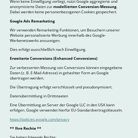
Wenn keine Einwilligung vorliegt, nutzt Google aggregierte und
anonymisierte Daten zur
modellierten Conversion-Messung
.
Dabei werden keine personenbezogenen Cookies gespeichert.
Google Ads Remarketing
Wir verwenden Remarketing-Funktionen, um Besuchern unserer
Website personalisierte Werbung innerhalb des Google-
Werbenetzwerks anzuzeigen.
Dies erfolgt ausschließlich nach Einwilligung.
Erweiterte Conversions (Enhanced Conversions)
Zur verbesserten Messung von Conversions können eingegebene
Daten (z. B. E-Mail-Adresse) in gehashter Form an Google
übertragen werden.
Die Übertragung erfolgt verschlüsselt und pseudonymisiert.
Datenübermittlung in Drittstaaten
Eine Übermittlung an Server der Google LLC in den USA kann
erfolgen. Google verwendet hierfür EU-Standardvertragsklauseln.
https://policies.google.com/privacy
** Ihre Rechte **
Sie haben folgende Rechte: