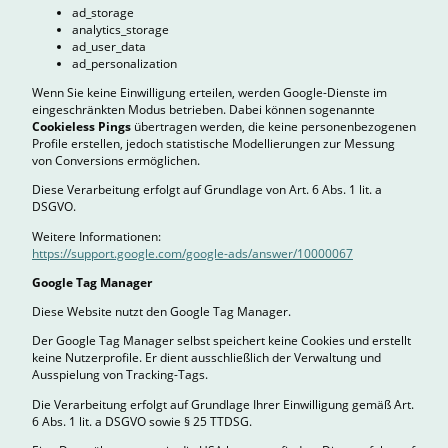
ad_storage
analytics_storage
ad_user_data
ad_personalization
Wenn Sie keine Einwilligung erteilen, werden Google-Dienste im
eingeschränkten Modus betrieben. Dabei können sogenannte
Cookieless Pings
übertragen werden, die keine personenbezogenen
Profile erstellen, jedoch statistische Modellierungen zur Messung
von Conversions ermöglichen.
Diese Verarbeitung erfolgt auf Grundlage von Art. 6 Abs. 1 lit. a
DSGVO.
Weitere Informationen:
https://support.google.com/google-ads/answer/10000067
Google Tag Manager
Diese Website nutzt den Google Tag Manager.
Der Google Tag Manager selbst speichert keine Cookies und erstellt
keine Nutzerprofile. Er dient ausschließlich der Verwaltung und
Ausspielung von Tracking-Tags.
Die Verarbeitung erfolgt auf Grundlage Ihrer Einwilligung gemäß Art.
6 Abs. 1 lit. a DSGVO sowie § 25 TTDSG.